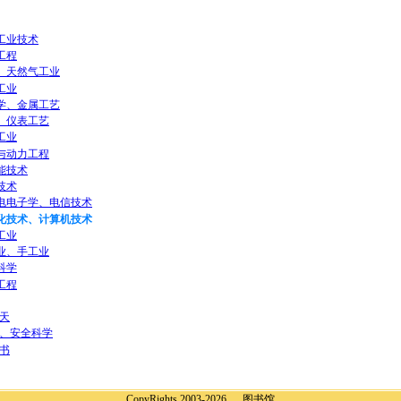
工业技术
工程
、天然气工业
工业
学、金属工艺
、仪表工艺
工业
与动力工程
能技术
技术
电电子学、电信技术
化技术、计算机技术
工业
业、手工业
科学
工程
天
、安全科学
书
CopyRights 2003-2026 图书馆