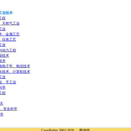
工业技术
工程
、天然气工业
工业
学、金属工艺
、仪表工艺
工业
与动力工程
能技术
技术
电电子学、电信技术
化技术、计算机技术
工业
业、手工业
科学
工程
天
、安全科学
书
CopyRights 2003-2026 图书馆