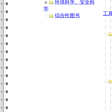
环境科学、安全科
学
工
综合性图书